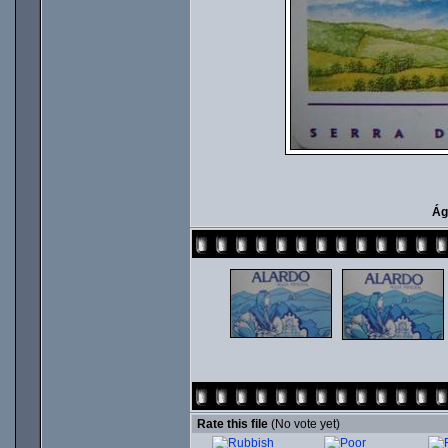
Ág
Rate this file
(No vote yet)