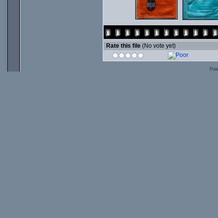
Rate this file
(No vote yet)
Pow