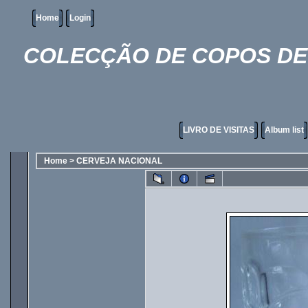
Home
Login
COLECÇÃO DE COPOS DE 
LIVRO DE VISITAS
Album list
Home
>
CERVEJA NACIONAL