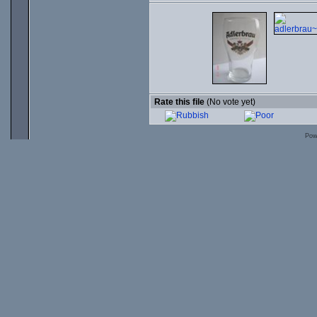
Rate this file
(No vote yet)
Pow