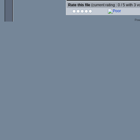
Rate this file
(current rating : 0 / 5 with 3 v
Pow