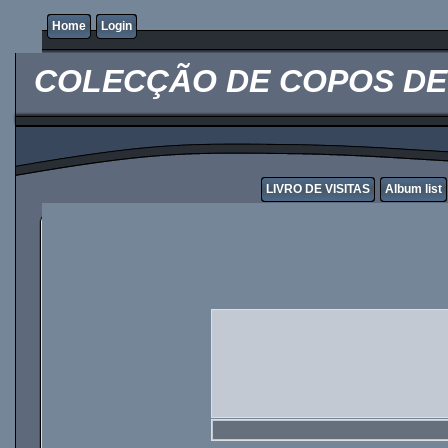
Home
Login
COLECÇÃO DE COPOS DE 
LIVRO DE VISITAS
Album list