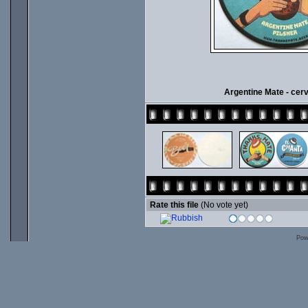
Argentine Mate - cerv
Rate this file
(No vote yet)
Pow