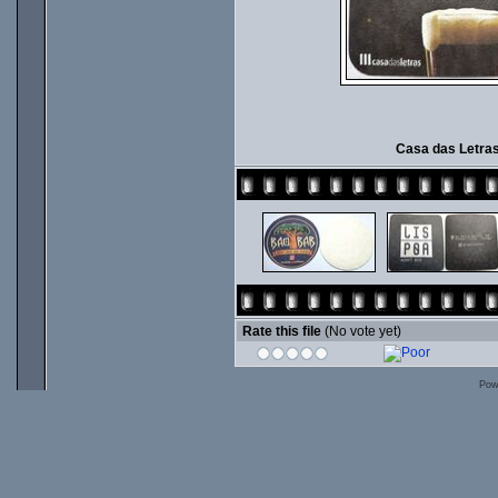
Casa das Letras 
Rate this file
(No vote yet)
Pow