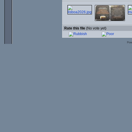
Rate this file
(No vote yet)
Pow