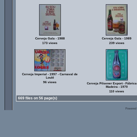
Cerveja Gala - 1988
Cerveja Gala - 1989
173 views
239 views
Cerveja Imperial - 1997 - Carnaval de
Loulé
96 views
Cerveja Pilsener Export - Fábrica
Madeira - 1970
110 views
669 files on 56 page(s)
Powered