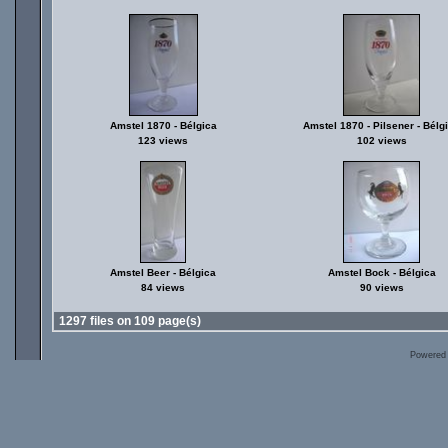
Amstel 1870 - Bélgica
Amstel 1870 - Pilsener - Bélg
123 views
102 views
Amstel Beer - Bélgica
Amstel Bock - Bélgica
84 views
90 views
1297 files on 109 page(s)
Powered