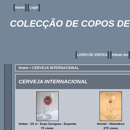
Home
Login
COLECÇÃO DE COPOS DE 
LIVRO DE VISITAS
Album list
Home
>
CERVEJA INTERNACIONAL
CERVEJA INTERNACIONAL
Ambar - 20 cl - Expo Zaragoza - Espanha
Amstel - Holandesa
70 views
275 views