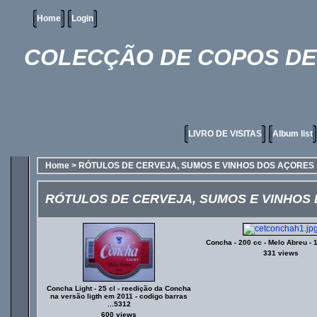
Home
Login
COLECÇÃO DE COPOS DE 
LIVRO DE VISITAS
Album list
Home
>
RÓTULOS DE CERVEJA, SUMOS E VINHOS DOS AÇORES
RÓTULOS DE CERVEJA, SUMOS E VINHOS
Concha - 200 cc - Melo Abreu - 
331 views
Concha Light - 25 cl - reedição da Concha
na versão ligth em 2011 - codigo barras
...5312
600 views