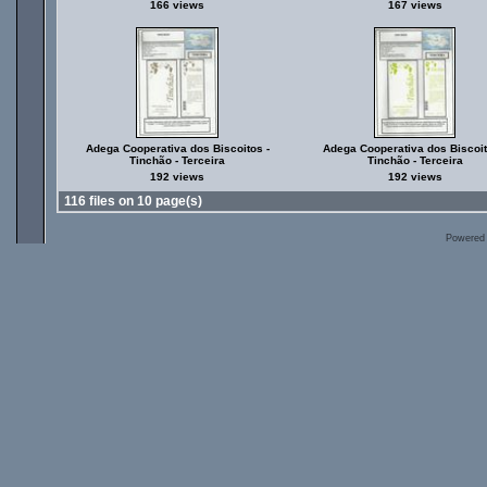
166 views
167 views
Adega Cooperativa dos Biscoitos -
Adega Cooperativa dos Biscoit
Tinchão - Terceira
Tinchão - Terceira
192 views
192 views
116 files on 10 page(s)
Powered