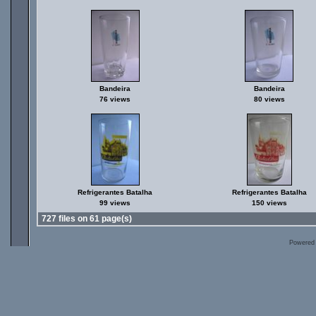
Bandeira
Bandeira
76 views
80 views
Refrigerantes Batalha
Refrigerantes Batalha
99 views
150 views
727 files on 61 page(s)
Powered