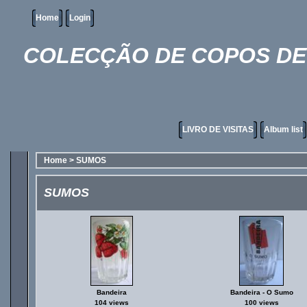
Home
Login
COLECÇÃO DE COPOS DE 
LIVRO DE VISITAS
Album list
Home
>
SUMOS
SUMOS
Bandeira
Bandeira - O Sumo
104 views
100 views