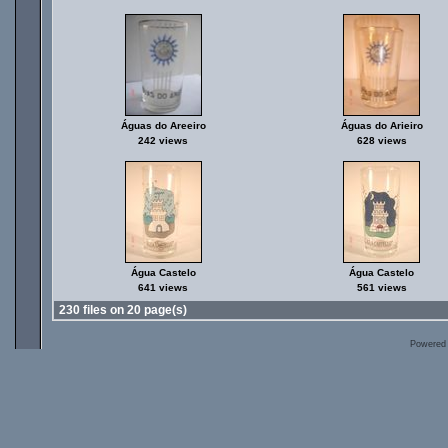
Águas do Areeiro
Águas do Arieiro
242 views
628 views
Água Castelo
Água Castelo
641 views
561 views
230 files on 20 page(s)
Powered