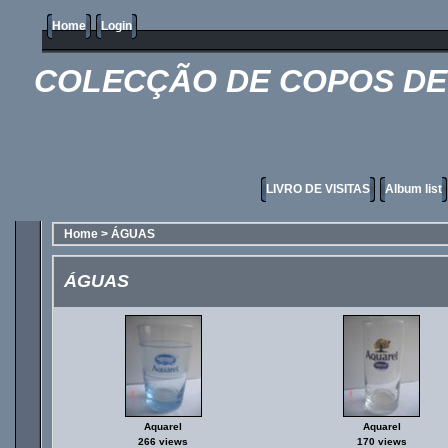
Home
Login
COLECÇÃO DE COPOS DE 
LIVRO DE VISITAS
Album list
Home
>
ÁGUAS
ÁGUAS
Aquarel
Aquarel
266 views
170 views