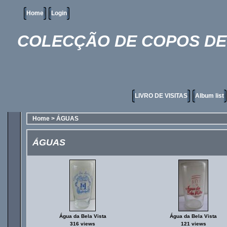
Home
Login
COLECÇÃO DE COPOS DE 
LIVRO DE VISITAS
Album list
Home
>
ÁGUAS
ÁGUAS
Água da Bela Vista
Água da Bela Vista
316 views
121 views